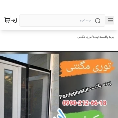
پرده پلاست
/
پرده
/
توری مگنتی