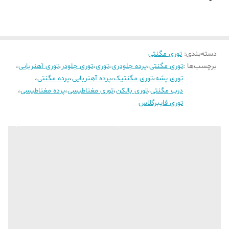
دسته‌بندی
:
توری مگنتی
برچسب‌ها :
توری مگنتی
،
پرده جلودری
،
توری
،
توری جلودر
،
توری آهنربایی
،
توری پشه
،
توری مگنتیک
،
پرده آهنربایی
،
پرده مگنتی
،
درب مگنتی
،
توری بالکن
،
توری مغناطیسی
،
پرده مغناطیسی
،
توری فایبرگلاس