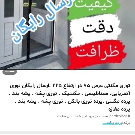
توری مگنتی عرض 75 در ارتفاع 225 .ارسال رایگان توری
آهنربایی. مغناطیسی . مگنتیک . توری پشه . پشه بند .
پرده مگنتی .پرده توری بالکن . توری پشه . پشه بند .
پرده مغازه
pardeplast.ir همه سایز مورد نیاز شما داخل سایت
برند:
پرده پلاست