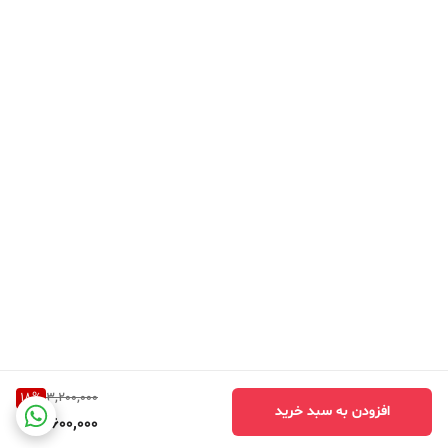
18
%
3,200,000
افزودن به سبد خرید
2,600,000