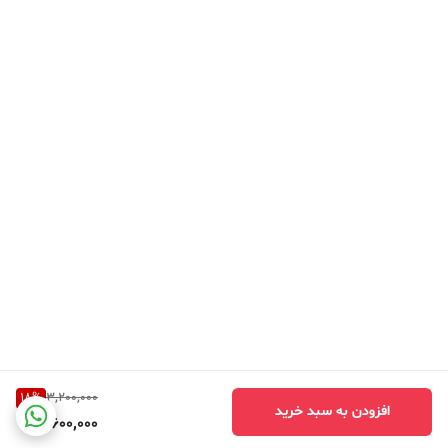
18
%
3,200,000
افزودن به سبد خرید
2,600,000