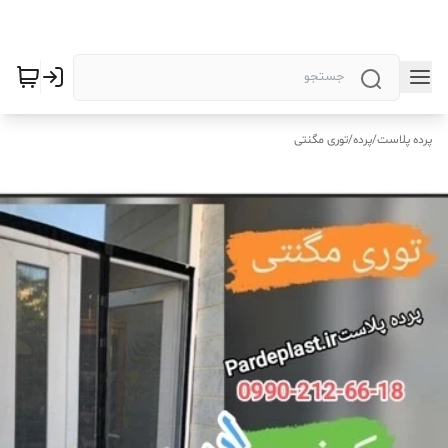
پرده پلاست
/
پرده
/
توری مگنتی