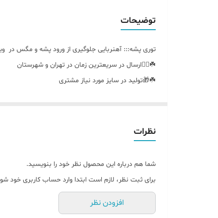
توضیحات
توری پشه::: آهنربایی جلوگیری از ورود پشه و مگس در ویلا..
☘️🚴‍♀️ارسال در سریعترین زمان در تهران و شهرستان
☘️🎁تولید در سایز مورد نیاز مشتری
☘️🪣قابل شستشو
نظرات
شما هم درباره این محصول نظر خود را بنویسید.
برای ثبت نظر، لازم است ابتدا وارد حساب کاربری خود شوی
افزودن نظر