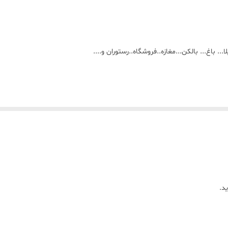
. باغ... بالکن...مغازه..فروشگاه..رستوران و....
د.