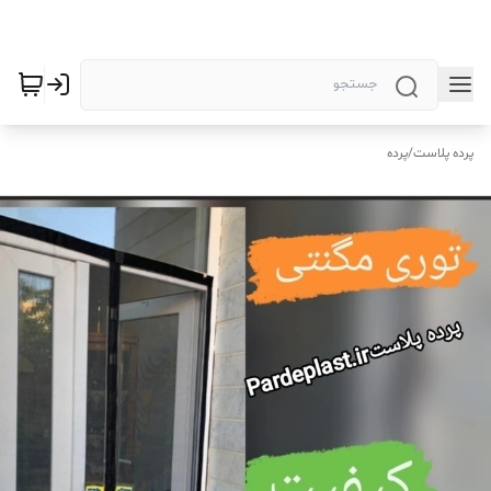
پرده پلاست
/
پرده