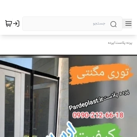
پرده پلاست
/
پرده