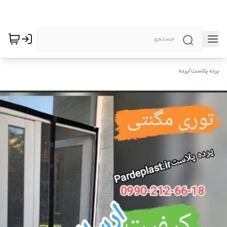
پرده پلاست
/
پرده