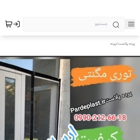
پرده پلاست
/
پرده