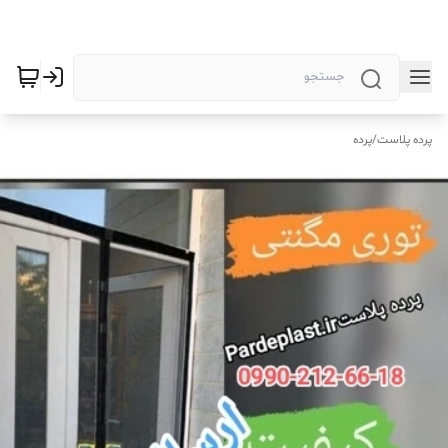
پرده پلاست
/
پرده