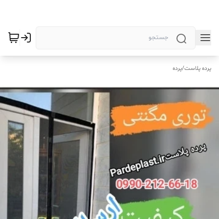
پرده پلاست
/
پرده