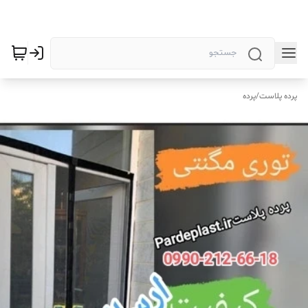
پرده پلاست
/
پرده