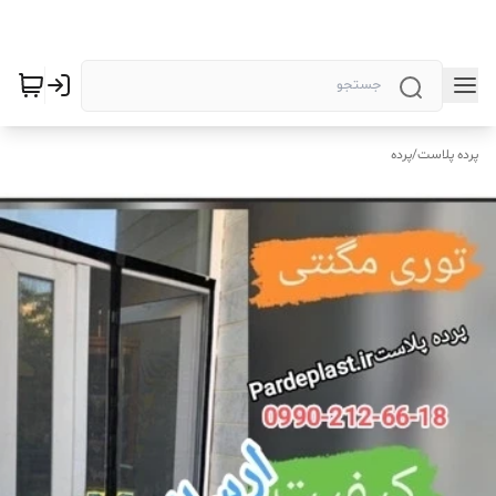
پرده پلاست
/
پرده