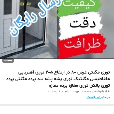
توری مگنتی عرض 80 در ارتفاع 205 توری آهنربایی
مغناطیسی مگنتیک توری پشه پشه بند پرده مگنتی پرده
توری بالکن توری مغازه پرده مغازه
pardeplast.ir همه سایز مورد نیاز شما داخل سایت
برند:
پرده پلاست