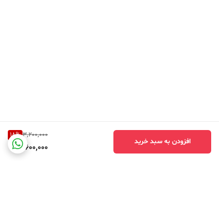
18
%
3,200,000
افزودن به سبد خرید
2,600,000