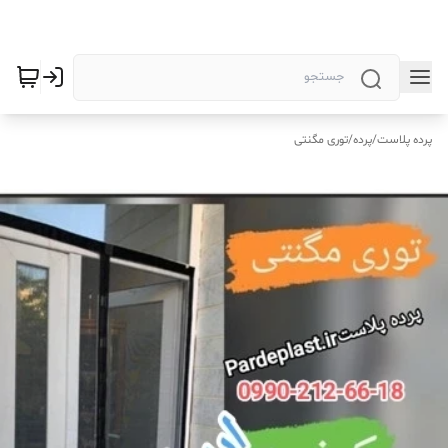
پرده پلاست
/
پرده
/
توری مگنتی