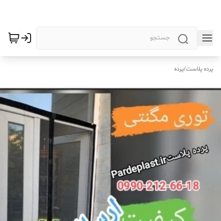
پرده پلاست
/
پرده