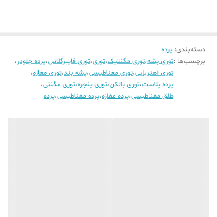
دسته‌بندی
:
پرده
برچسب‌ها :
توری پشه
،
توری مگنتیک
،
توری
،
توری فایبرگلاس
،
پرده جلودر
،
توری آهنربایی
،
توری مغناطیسی
،
پشه بند
،
توری مغازه
،
پرده پلاست
،
توری بالکن
،
توری پنجره
،
توری مگنتی
،
طلق مغناطیسی
،
پرده مغازه
،
پرده مغناطیسی
،
پرده