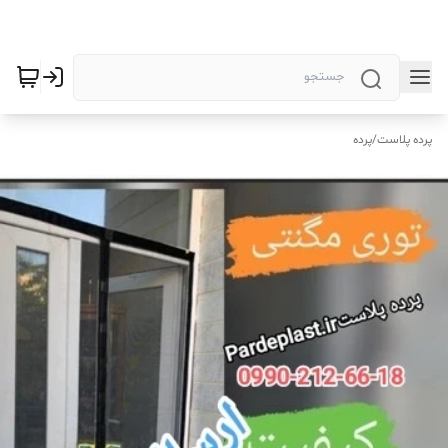
پرده پلاست
/
پرده