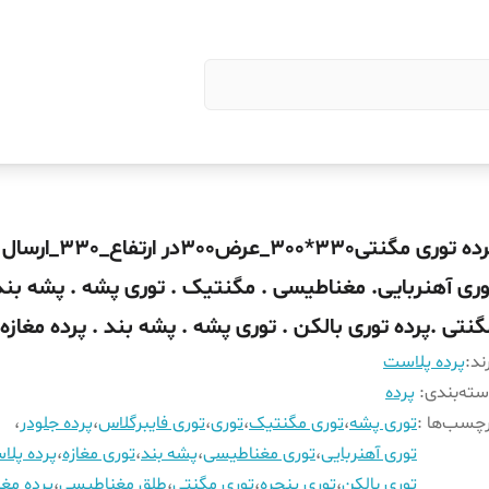
پرده توری مگنتی330*300_عرض300
وری آهنربایی. مغناطیسی . مگنتیک . توری پشه . پشه بند 
گنتی .پرده توری بالکن . توری پشه . پشه بند . پرده مغازه
ند:
پرده پلاست
ته‌بندی
:
پرده
چسب‌ها :
توری پشه
،
توری مگنتیک
،
توری
،
توری فایبرگلاس
،
پرده جلودر
،
توری آهنربایی
،
توری مغناطیسی
،
پشه بند
،
توری مغازه
،
پرده پل
توری بالکن
،
توری پنجره
،
توری مگنتی
،
طلق مغناطیسی
،
پرده مغا