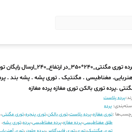
پرده توری مگنتی_240*350_در ارتفاع_240_ارسال رایگ
هنربایی. مغناطیسی . مگنتیک . توری پشه . پشه بند . پرد
گنتی .پرده توری بالکن توری مغازه پرده مغازه
ند:
پرده پلاست
ته‌بندی
:
پرده
چسب‌ها :
توری مغازه
،
پرده پلاست
،
توری بالکن
،
توری پنجره
،
توری مگنتی
،
طلق مغناطیسی
،
پرده مغازه
،
پرده مغناطیسی
،
پرده
،
توری پشه
،
توری مگنتیک
،
توری
،
توری فایبرگلاس
،
پرده جلودر
،
توری آهنربای