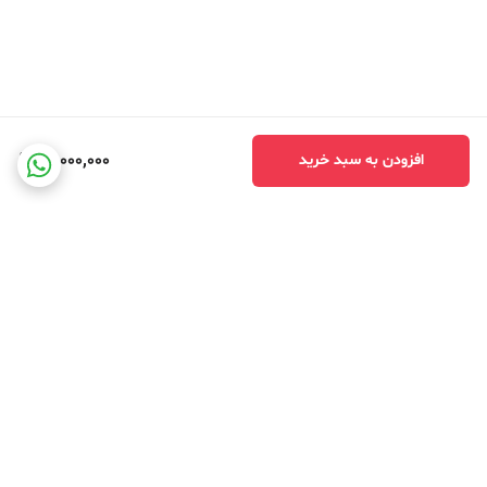
51,000,000
افزودن به سبد خرید
برگشت به بالا