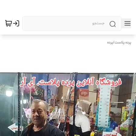
پرده پلاست
/
پرده