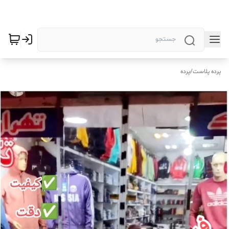
پرده پلاست
/
پرده