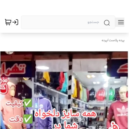
پرده پلاست
/
پرده