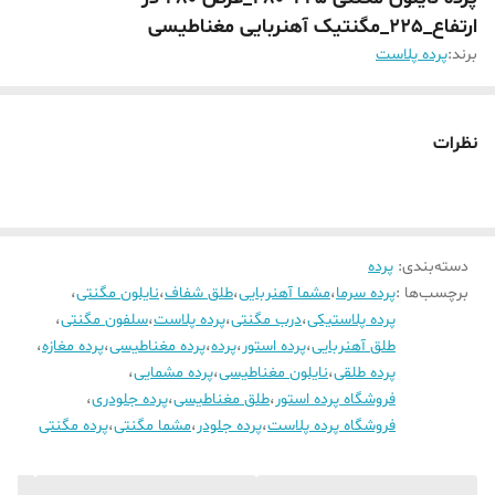
ارتفاع_225_مگنتیک آهنربایی مغناطیسی
برند:
پرده پلاست
نظرات
دسته‌بندی
:
پرده
برچسب‌ها :
پرده سرما
،
مشما آهنربایی
،
طلق شفاف
،
نایلون مگنتی
،
پرده پلاستیکی
،
درب مگنتی
،
پرده پلاست
،
سلفون مگنتی
،
طلق آهنربایی
،
پرده استور
،
پرده
،
پرده مغناطیسی
،
پرده مغازه
،
پرده طلقی
،
نایلون مغناطیسی
،
پرده مشمایی
،
فروشگاه پرده استور
،
طلق مغناطیسی
،
پرده جلودری
،
فروشگاه پرده پلاست
،
پرده جلودر
،
مشما مگنتی
،
پرده مگنتی