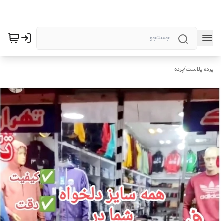
پرده پلاست
/
پرده