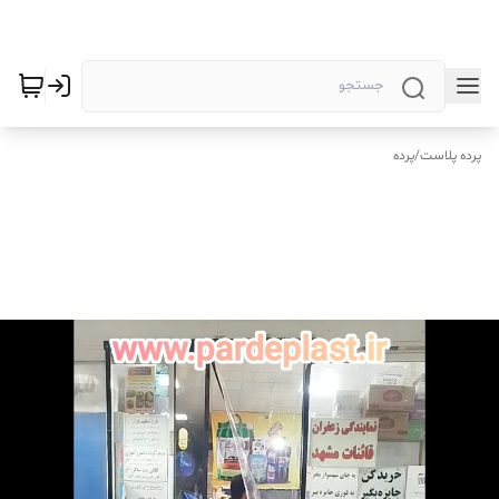
پرده پلاست
/
پرده