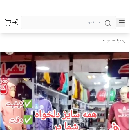
پرده پلاست
/
پرده