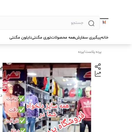
خانه
پیگیری سفارش
همه محصولات
توری مگنتی
نایلون مگنتی
پرده پلاست
/
پرده
م
بر
دس
بر