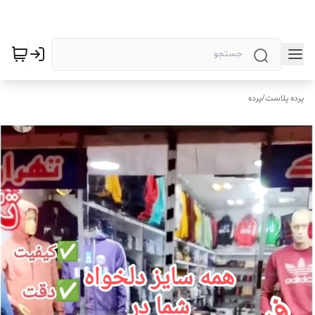
پرده پلاست
/
پرده