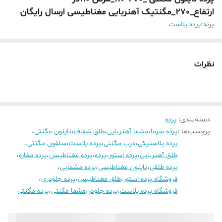
ارتفاع_270_مگنتیک آهنربایی مغناطیسی ارسال رایگان
برند:
پرده پلاست
نظرات
دسته‌بندی
:
پرده
برچسب‌ها :
پرده سرما
،
مشما آهنربایی
،
طلق شفاف
،
نایلون مگنتی
،
پرده پلاستیکی
،
درب مگنتی
،
پرده پلاست
،
سلفون مگنتی
،
طلق آهنربایی
،
پرده استور
،
پرده
،
پرده مغناطیسی
،
پرده مغازه
،
پرده طلقی
،
نایلون مغناطیسی
،
پرده مشمایی
،
فروشگاه پرده استور
،
طلق مغناطیسی
،
پرده جلودری
،
فروشگاه پرده پلاست
،
پرده جلودر
،
مشما مگنتی
،
پرده مگنتی