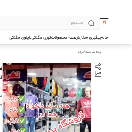
خانه
پیگیری سفارش
همه محصولات
توری مگنتی
نایلون مگنتی
پرده پلاست
/
پرده
آ
بر
دس
بر