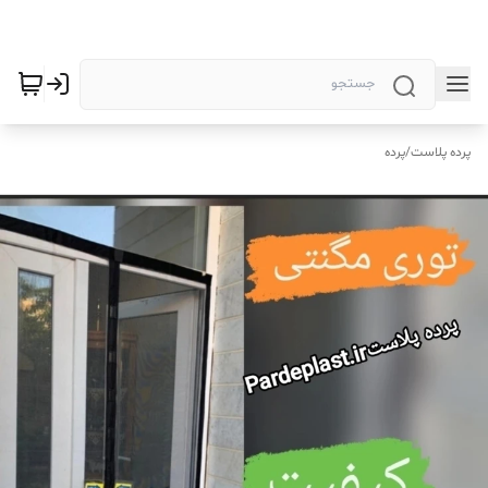
پرده پلاست
/
پرده